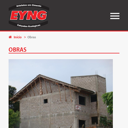
Início
Obras
OBRAS