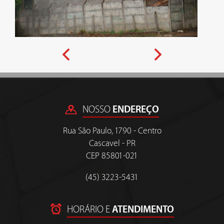
Previous
Next
NOSSO
ENDEREÇO
Rua São Paulo, 1790 - Centro
Cascavel - PR
CEP 85801-021
(45) 3223-5431
HORÁRIO E
ATENDIMENTO