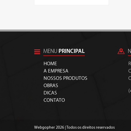
MENU
PRINCIPAL
HOME
R
A EMPRESA
C
NOSSOS PRODUTOS
C
OBRAS
(
DICAS
CONTATO
Webgopher 2026 | Todos os direitos reservados