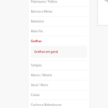
Palanques / Palitos
Bancos e Mesas
Balaústre
Meio Fio
Grelhas
Grelhas em geral
Tampas
Marco / Mestre
Varal / Muro
Caixas
Cochos e Bebedouros