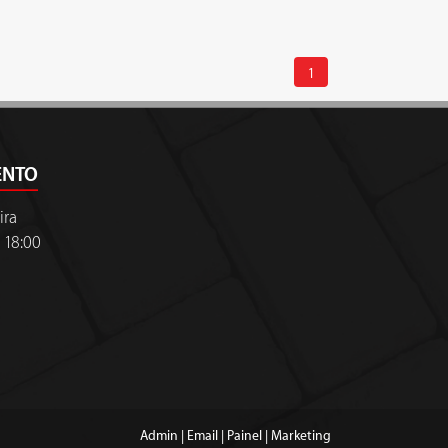
1
ENTO
ira
 18:00
Admin
|
Email
|
Painel
|
Marketing