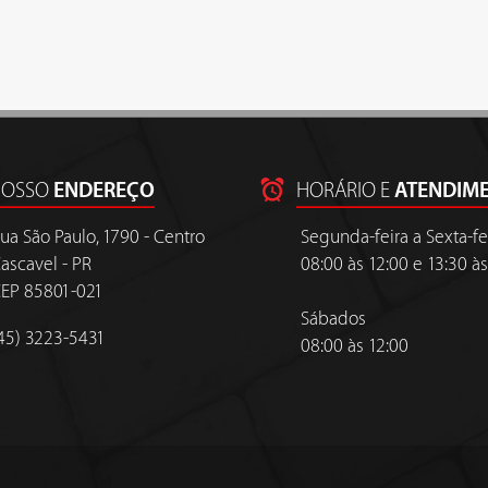
NOSSO
ENDEREÇO
HORÁRIO E
ATENDIM
ua São Paulo, 1790 - Centro
Segunda-feira a Sexta-fe
ascavel - PR
08:00 às 12:00 e 13:30 às
EP 85801-021
Sábados
45) 3223-5431
08:00 às 12:00